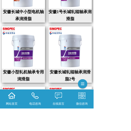
安徽长城中小型电机轴
安徽1号长城轧辊轴承润
承润滑脂
滑脂
安徽小型轧机轴承专用
安徽长城轧辊轴承润滑
润滑脂
脂2号
网站首页
电话咨询
在线留言
微信咨询