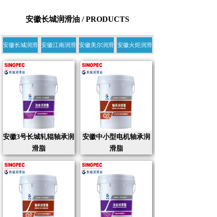
安徽长城润滑油 / PRODUCTS
安徽长城润滑
安徽江南润滑
安徽美尔润滑
安徽火炬润滑
安徽3号长城轧辊轴承润
安徽中小型电机轴承润
滑脂
滑脂