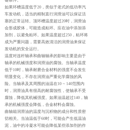
键条件。
如果环槽温度低于20，类似于老式的低功率汽
车发动机，适当的精制直行润滑油可以保证活
塞的正常运转。顶环槽温度超过20时，润滑油
会形成胶体，可能造成粘环。应在油中添加添
加剂，以避免粘环。如果温度超过250，粘环将
成为严重问题，需要高效清洁的润滑油来保证
发动机的安全运行。
温度对连杆轴承和曲轴轴承的影响主要是由于
轴承的机械强度和润滑油的腐蚀。当轴承温度
低于10时，轴承耐磨合金材料的强度不会发生
明显变化，不存在润滑油严重化学腐蚀的风
险。当轴承及其周围的油温在10 ~ 140范围内
时，润滑油具有很高的耐腐蚀性，使轴承不受
腐蚀，降低其机械强度。如果油温超过140，轴
承的机械强度会降低，合金材料会腐蚀。
曲轴箱润滑油的温度与沉积物的成分和性质密
切相关。当油温低于60时，可能会产生低温油
泥，油中的冷凝水可能会降低某些添加剂的作