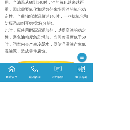
用。当油温从60到140时，油的氧化越来越严
重，因此需要氧化和缓蚀剂来增强油的氧化稳
定性。当曲轴箱油温超过140时，一些抗氧化和
防腐添加剂开始损坏(分解)。
此时，应使用耐高温添加剂，以提高油的稳定
性，避免油粘度急剧增加。当阀盖温度低于50
时，阀室内会产生冷凝水，促使润滑油产生低
温油泥，造成零件腐蚀。
网站首页
电话咨询
在线留言
微信咨询