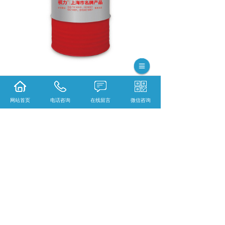
相关标签：
润滑剂(非成品油)
,
祺力闭门器专用
网站首页
电话咨询
在线留言
微信咨询
润滑剂
,
上一条：
安徽祺力齿轮润滑剂
下一条：
安徽炬力齿轮润滑剂
365系统