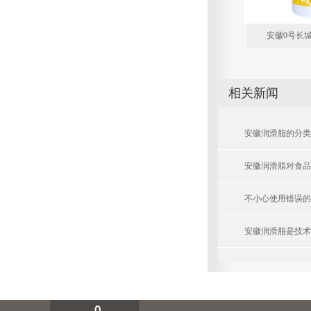
安徽0号长
相关新闻
安徽润滑脂的分类
安徽润滑脂对食品
不小心使用错误的
安徽润滑脂是技术