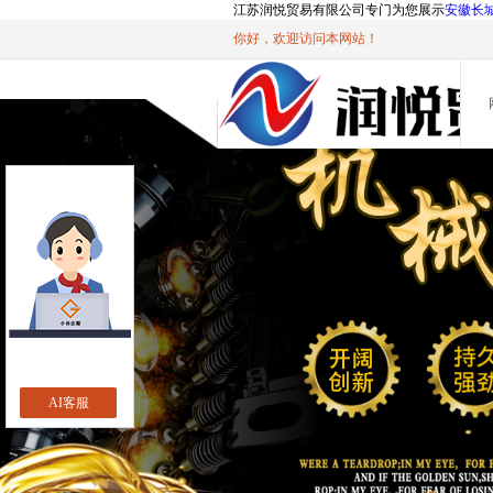
江苏润悦贸易有限公司专门为您展示
安徽长
你好，欢迎访问本网站！
AI客服