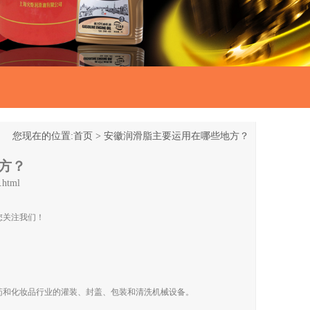
您现在的位置:
首页
>
安徽润滑脂主要运用在哪些地方？
方？
.html
您关注我们！
药和化妆品行业的灌装、封盖、包装和清洗机械设备。