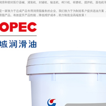
润滑和密封医疗器械、灌装机、封罐机、输送机、榨汁机、研磨机、搅拌机、面包机
是一家致力于总成产品专用润滑脂服务的企业。我们致力于为制造客户提供选油方案
滑脂产品。有效提升产品性能，降低维护成本，助力制造业高端发展！