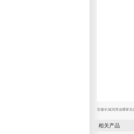
安徽长城润滑油哪家实
相关产品