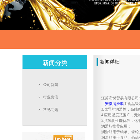
新闻详细
新闻分类
公司新闻
行业资讯
江苏润悦贸易有限公司
安徽润滑脂
由食品级
3.优异的润滑性，高
常见问题
4.应用温度范围广，
5.抗氧化性能优异，
润滑脂推荐应用：
润滑脂用于轴承、齿轮
润滑脂用于食品、药品