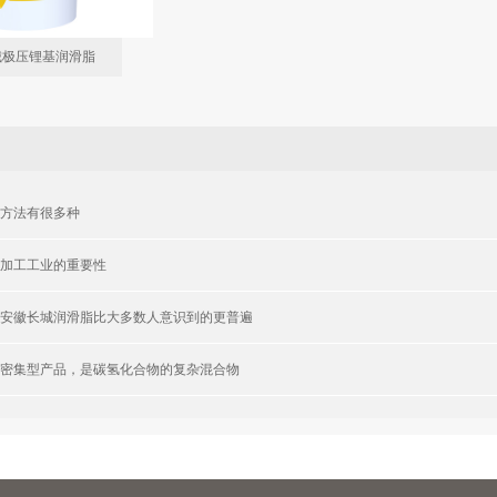
城极压锂基润滑脂
方法有很多种
加工工业的重要性
安徽长城润滑脂比大多数人意识到的更普遍
密集型产品，是碳氢化合物的复杂混合物