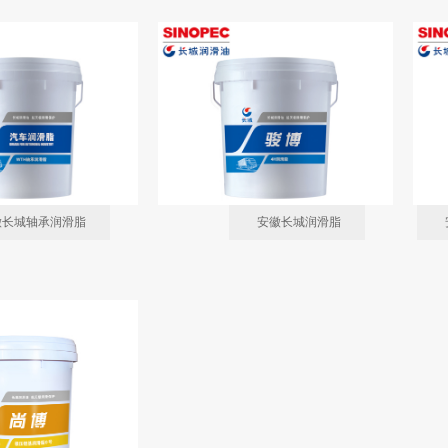
徽长城轴承润滑脂
安徽长城润滑脂