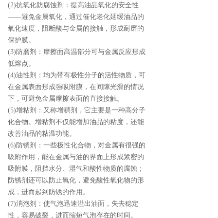
(2)抗氧化防腐蚀剂：提高油品氧化的安全性
——避免金属氧化，通过催化老化延缓油品的
氧化速度，阻断酸与金属的接触，形成耐磨的
保护膜。
(3)防磨剂：摩擦面高温部分可与金属反应形成
低熔点。
(4)油性剂：均为带有极性分子的活性物质，可
在金属表面形成强吸附膜，在间隙光滑的情况
下，可避免金属摩擦表面的直接接触。
(5)增粘剂：又称增稠剂，它主要是一种高分子
化合物。增粘剂不仅能增加油品的粘度，还能
改善油品的粘温功能。
(6)防锈剂：一些极性化合物，对金属有很强的
吸附作用，能在金属与油的界面上形成紧密的
吸附膜，阻挡水分、湿气和酸性物质的腐蚀；
防锈剂还可以防止氧化，避免酸性氧化物的形
成，进而起到防锈的作用。
(7)消泡剂：使气泡迅速溢出油面，失去稳定
性，容易破裂，进而缩短气泡存在的时间。