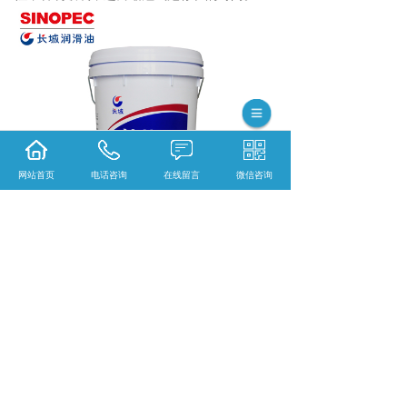
网站首页
电话咨询
在线留言
微信咨询
安徽长城润滑油哪家实惠？安徽润滑脂哪家
好？安徽江南润滑油怎么样？江苏润悦贸易有
限公司
相关标签：
盐城润滑油
,
润滑油
,
盐城润滑油销
售
,
上一条：
在低温下，加了安徽润滑脂的润滑零