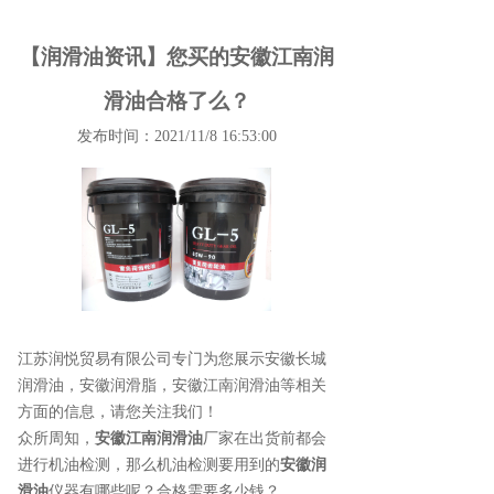
【润滑油资讯】您买的安徽江南润
滑油合格了么？
发布时间：2021/11/8 16:53:00
江苏润悦贸易有限公司专门为您展示
安徽长城
润滑油
，安徽润滑脂，安徽江南润滑油等相关
方面的信息，请您关注我们！
众所周知，
安徽江南润滑油
厂家在出货前都会
进行机油检测，那么机油检测要用到的
安徽润
滑油
仪器有哪些呢？合格需要多少钱？