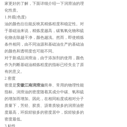
家更好的了解，下面详细介绍一下润滑油的理
化性质。
1.外观(色度)
油的颜色往往能反映其精炼程度和稳定性。对
于基础油来说，精炼度越高，碳氢氧化物和硫
化物去除越干净，颜色越浅。然而，即使精炼
条件相同，由不同油源和基础油生产的基础油
的颜色和透明度也可能不同。
对于新成品润滑油，由于添加剂的使用，颜色
作为判断基础油精炼程度的指标已经失去了原
有的意义。
2.密度
密度是
安徽江南润滑油
简单、常用的物理性能
指标。润滑油的密度随着其成分中碳、氧和硫
的增加而增加。因此，在相同粘度或相对分子
质量下，芳烃、胶质、沥青质较多的润滑油密
度最高，环烷烃较多的密度居中，烷烃较多的
密度最低。
3.粘性