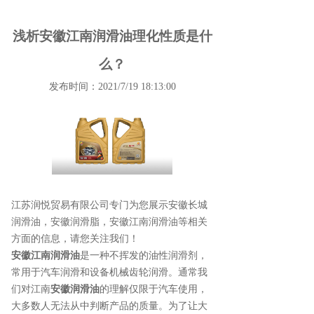
浅析安徽江南润滑油理化性质是什
么？
发布时间：2021/7/19 18:13:00
江苏润悦贸易有限公司专门为您展示
安徽长城
润滑油
，安徽润滑脂，安徽江南润滑油等相关
方面的信息，请您关注我们！
安徽江南润滑油
是一种不挥发的油性润滑剂，
常用于汽车润滑和设备机械齿轮润滑。通常我
们对江南
安徽润滑油
的理解仅限于汽车使用，
大多数人无法从中判断产品的质量。为了让大