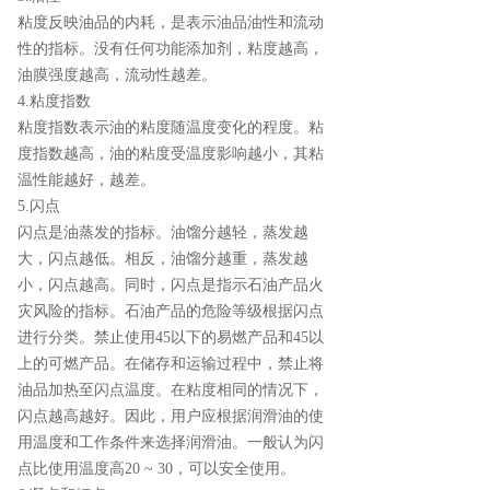
粘度反映油品的内耗，是表示油品油性和流动
性的指标。没有任何功能添加剂，粘度越高，
油膜强度越高，流动性越差。
4.粘度指数
粘度指数表示油的粘度随温度变化的程度。粘
度指数越高，油的粘度受温度影响越小，其粘
温性能越好，越差。
5.闪点
闪点是油蒸发的指标。油馏分越轻，蒸发越
大，闪点越低。相反，油馏分越重，蒸发越
小，闪点越高。同时，闪点是指示石油产品火
灾风险的指标。石油产品的危险等级根据闪点
进行分类。禁止使用45以下的易燃产品和45以
上的可燃产品。在储存和运输过程中，禁止将
油品加热至闪点温度。在粘度相同的情况下，
闪点越高越好。因此，用户应根据润滑油的使
用温度和工作条件来选择润滑油。一般认为闪
点比使用温度高20 ~ 30，可以安全使用。